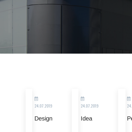
24.07.2019
24.07.2019
24
Design
Idea
P