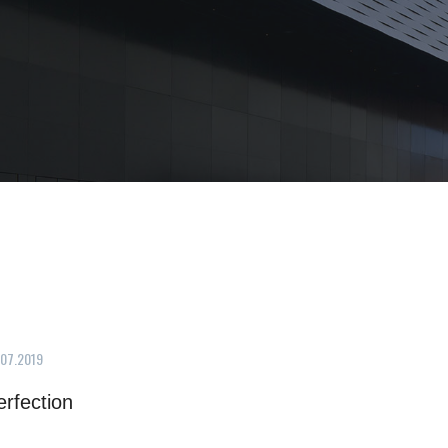
.07.2019
erfection