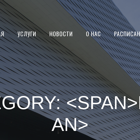
АЯ
УСЛУГИ
НОВОСТИ
О НАС
РАСПИСАН
GORY: <SPAN>
AN>